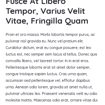
Fusce At Libero
Tempor, Varius Velit
Vitae, Fringilla Quam
Proin et orci massa. Morbi lobortis tempor purus, ac
pulvinar nisl gravida eu. Nunc vel pretium elit.
Curabitur dictum, erat eu congue posuere, est leo
luctus est, nec semper sem lacus id tellus. Donec quis
convallis libero, vel laoreet tortor. In in erat eros.
Pellentesque lobortis erat sit amet dolor semper,
congue tristique sapien luctus. Cras urna quam,
accumsan sed pellentesque vel, efficitur dapibus
urna. Aenean odio lorem, gravida sit amet nulla ut,
pulvinar ultricies leo. Praesent venenatis velit eu odio
molestie mattis. Maecenas odio erat, ornare vitae dui