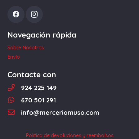
Navegación rápida
Sobre Nosotros
Envío
Contacte con
924 225 149
670 501 291
info@merceriamuso.com
Política de devoluciones y reembolsos