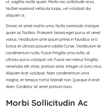
ut, sagittis mollis quam. Morbi nec sollicitudin eros.
Nullam euismod vehicula turpis, vel volutpat dui
aliquam ut.
Donec sit amet mattis urna. Nulla commodo tristique
quam ac facilisis. Praesent lacinia eget purus sit amet
varius. Vestibulum ante ipsum primis in faucibus orci
luctus et ultrices posuere cubilia Curae; Vestibulum at
condimentum nulla. Fusce fringilla urna nulla, id
ultrices purus volutpat vel. Fusce nec metus fringilla,
venenatis elit vitae, pretium ante. Integer ut nunc risus.
Aliquam erat volutpat. Nam condimentum urna
magna, et tempus tortor blandit non. Quisque in erat
diam. Curabitur sit amet pretium nunc.
Morbi Sollicitudin Ac