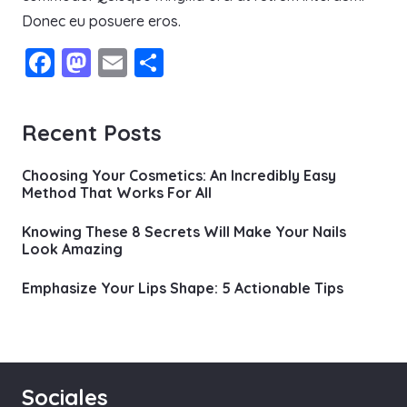
Donec eu posuere eros.
Facebook
Mastodon
Email
Compartir
Recent Posts
Choosing Your Cosmetics: An Incredibly Easy
Method That Works For All
Knowing These 8 Secrets Will Make Your Nails
Look Amazing
Emphasize Your Lips Shape: 5 Actionable Tips
Sociales