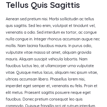
Tellus Quis Sagittis
Aenean sed pretium nisi. Morbi sollicitudin ac tellus
quis sagittis. Sed leo enim, volutpat et tincidunt vel,
venenatis a odio. Sed interdum ex tortor, ac congue
nulla congue in. Integer rhoncus accumsan augue nec
mollis. Nam lacinia faucibus mauris. In purus odio,
vulputate vitae massa sit amet, aliquam gravida
mauris. Aliquam suscipit vehicula lobortis. Nam
faucibus luctus leo, at ullamcorper urna vulputate
vitae. Quisque metus lacus, aliquam nec ipsum vitae,
ultrices accumsan libero. Phasellus lorem nisi,
imperdiet eget semper et, venenatis eu felis. Proin et
elit metus. Praesent sagittis posuere neque eget
faucibus. Donec pretium consequat leo quis
commodo. Quisque fringilla orci at rutrum interdum.