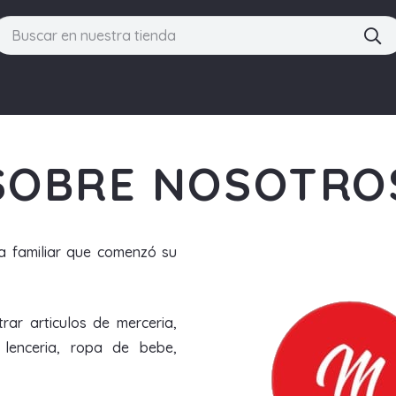
SOBRE NOSOTRO
 familiar que comenzó su
ar articulos de merceria,
lenceria, ropa de bebe,