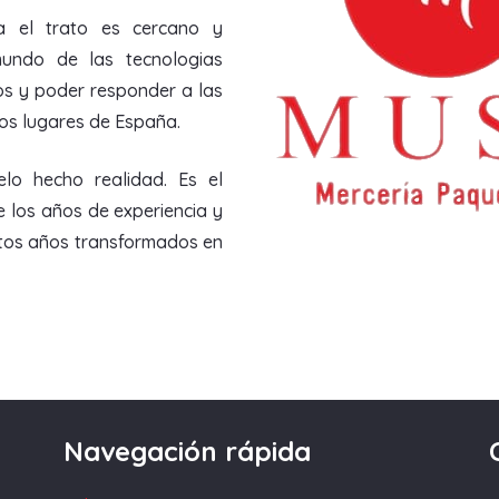
a el trato es cercano y
undo de las tecnologias
os y poder responder a las
los lugares de España.
lo hecho realidad. Es el
e los años de experiencia y
stos años transformados en
Navegación rápida