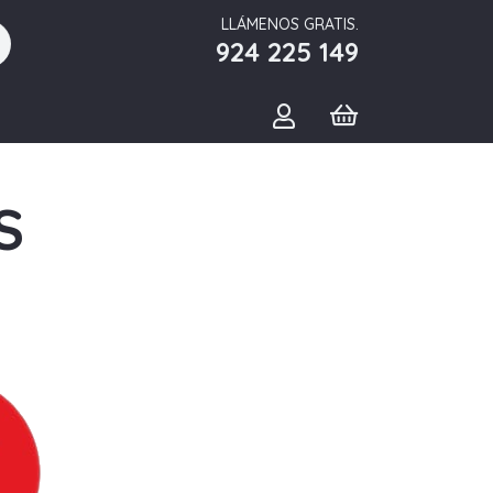
LLÁMENOS GRATIS.
924 225 149
S