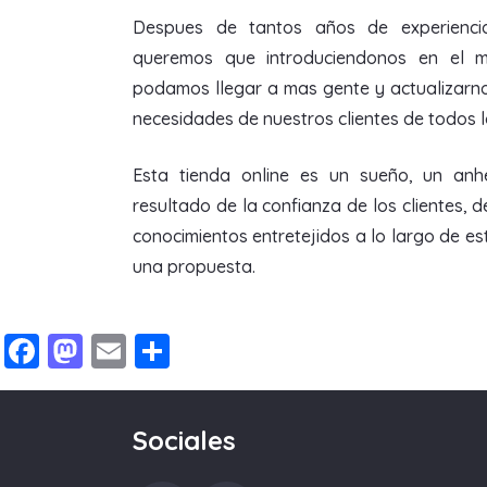
Despues de tantos años de experienci
queremos que introduciendonos en el m
podamos llegar a mas gente y actualizarn
necesidades de nuestros clientes de todos 
Esta tienda online es un sueño, un anhe
resultado de la confianza de los clientes, d
conocimientos entretejidos a lo largo de e
una propuesta.
Facebook
Mastodon
Email
Compartir
Sociales