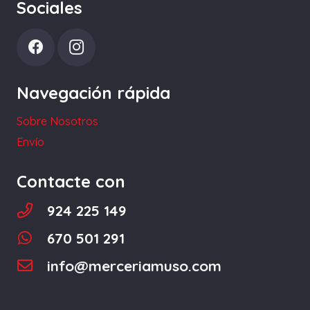
Sociales
Navegación rápida
Sobre Nosotros
Envío
Contacte con
924 225 149
670 501 291
info@merceriamuso.com