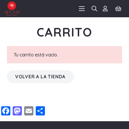
CARRITO
Tu carrito está vacío.
VOLVER A LA TIENDA
Facebook
Mastodon
Email
Compartir