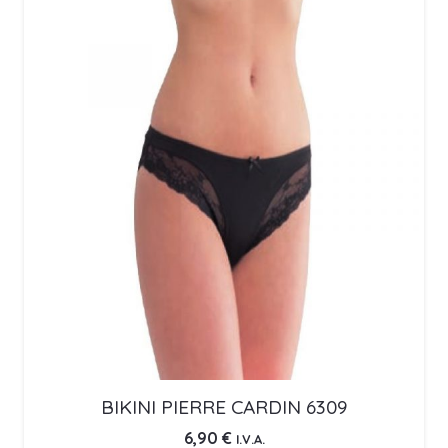
BIKINI PIERRE CARDIN 6309
6,90
€
I.V.A.