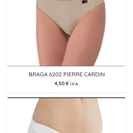
BRAGA 6202 PIERRE CARDIN
4,50
€
I.V.A.