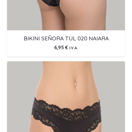
BIKINI SEÑORA TUL 020 NAIARA
6,95
€
I.V.A.