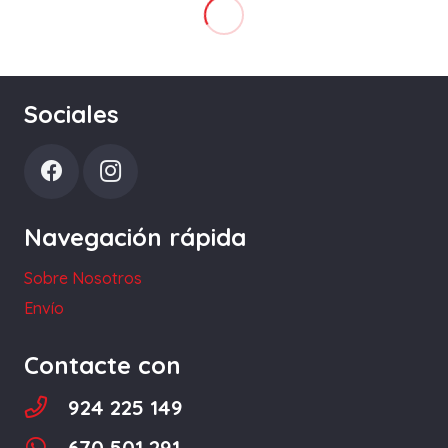
Sociales
Navegación rápida
Sobre Nosotros
Envío
Contacte con
924 225 149
670 501 291