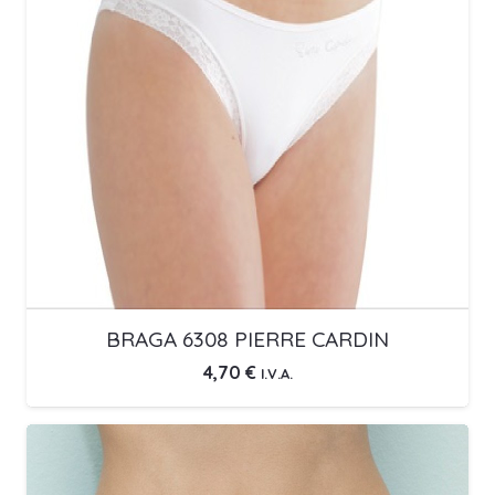
BRAGA 6308 PIERRE CARDIN
4,70
€
I.V.A.