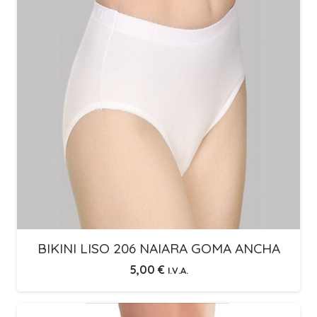
BIKINI LISO 206 NAIARA GOMA ANCHA
5,00
€
I.V.A.