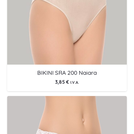
BIKINI SRA 200 Naiara
3,85
€
I.V.A.