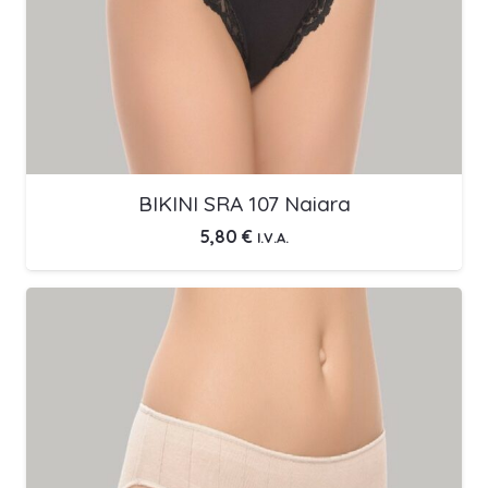
BIKINI SRA 107 Naiara
5,80
€
I.V.A.