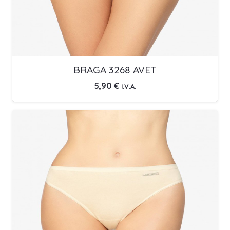
BRAGA 3268 AVET
5,90
€
I.V.A.