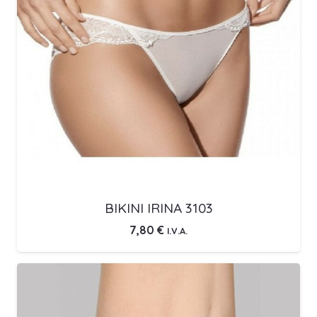
BIKINI IRINA 3103
7,80
€
I.V.A.