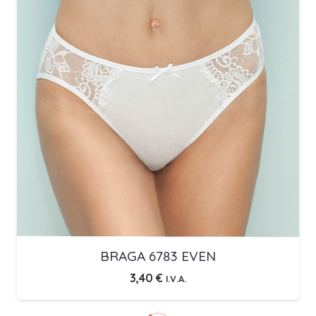
BRAGA 6783 EVEN
3,40
€
I.V.A.