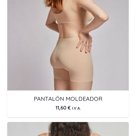
PANTALÓN MOLDEADOR
11,60
€
I.V.A.