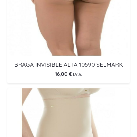
BRAGA INVISIBLE ALTA 10590 SELMARK
16,00
€
I.V.A.