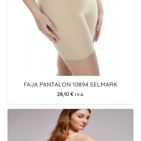
FAJA PANTALON 10894 SELMARK
28,10
€
I.V.A.