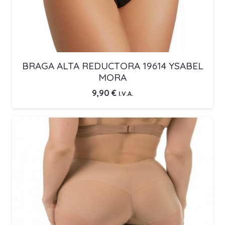
BRAGA ALTA REDUCTORA 19614 YSABEL
MORA
9,90
€
I.V.A.