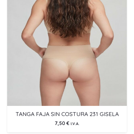
TANGA FAJA SIN COSTURA 231 GISELA
7,50
€
I.V.A.