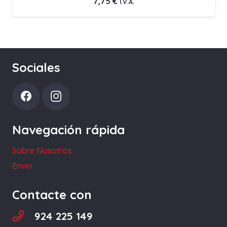
7,75
€
I.V.A.
Sociales
Navegación rápida
Sobre Nosotros
Envío
Contacte con
924 225 149