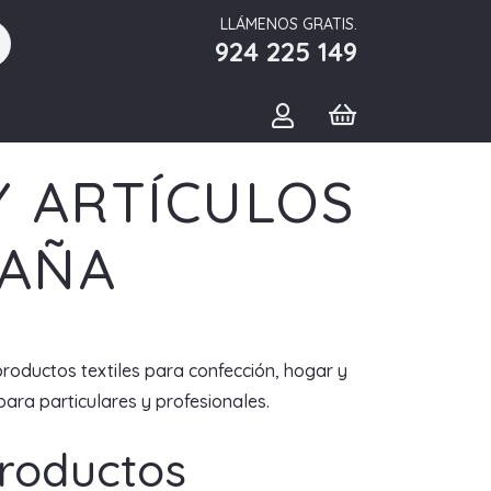
LLÁMENOS GRATIS.
924 225 149
Y ARTÍCULOS
PAÑA
productos textiles para confección, hogar y
ara particulares y profesionales.
Productos