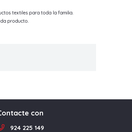
tos textiles para toda la familia.
ada producto.
Contacte con
924 225 149