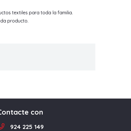
tos textiles para toda la familia.
ada producto.
Contacte con
924 225 149