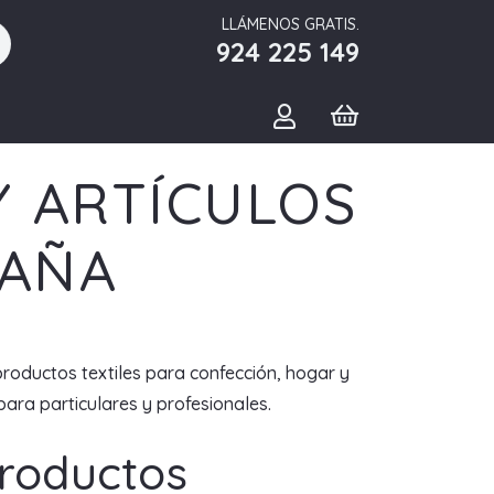
LLÁMENOS GRATIS.
924 225 149
Y ARTÍCULOS
PAÑA
productos textiles para confección, hogar y
ara particulares y profesionales.
Productos