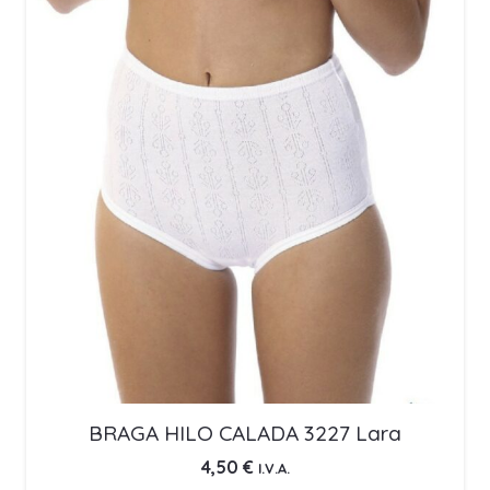
BRAGA HILO CALADA 3227 Lara
4,50
€
I.V.A.