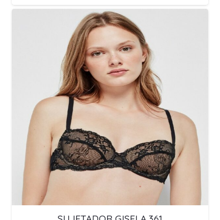
SUJETADOR GISELA 361