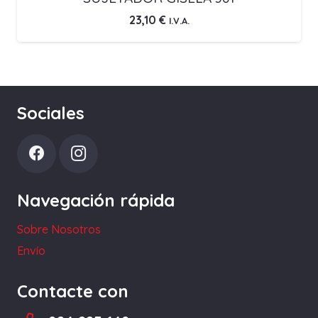
23,10
€
I.V.A.
Sociales
Navegación rápida
Sobre Nosotros
Envío
Contacte con