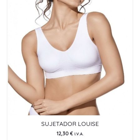
SUJETADOR LOUISE
12,30
€
I.V.A.