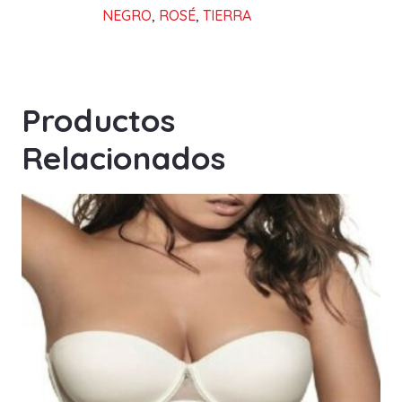
NEGRO
,
ROSÉ
,
TIERRA
Productos
Relacionados