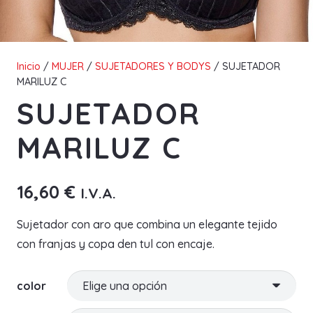
Inicio
/
MUJER
/
SUJETADORES Y BODYS
/ SUJETADOR
MARILUZ C
SUJETADOR
MARILUZ C
16,60
€
I.V.A.
Sujetador con aro que combina un elegante tejido
con franjas y copa den tul con encaje.
color