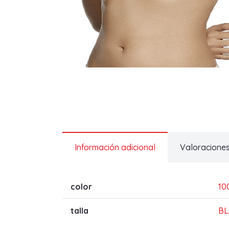
Información adicional
Valoraciones
color
10
talla
B