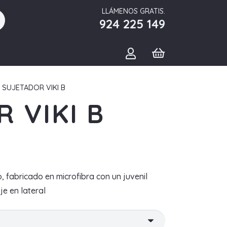
LLÁMENOS GRATIS.
924 225 149
 SUJETADOR VIKI B
 VIKI B
, fabricado en microfibra con un juvenil
je en lateral