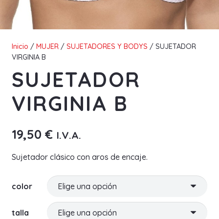
Inicio
/
MUJER
/
SUJETADORES Y BODYS
/ SUJETADOR
VIRGINIA B
SUJETADOR
VIRGINIA B
19,50
€
I.V.A.
Sujetador clásico con aros de encaje.
color
talla