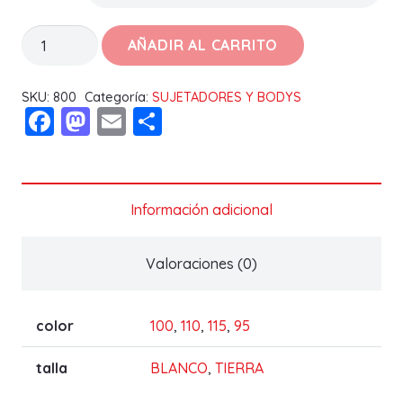
SUJETADOR
AÑADIR AL CARRITO
VIRGINIA
B
SKU:
800
Categoría:
SUJETADORES Y BODYS
Facebook
Mastodon
Email
Compartir
cantidad
Información adicional
Valoraciones (0)
color
100
,
110
,
115
,
95
talla
BLANCO
,
TIERRA