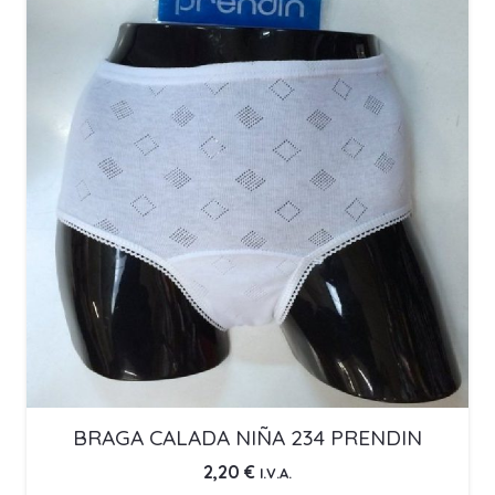
BRAGA CALADA NIÑA 234 PRENDIN
2,20
€
I.V.A.