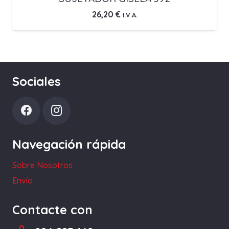
26,20
€
I.V.A.
Sociales
Navegación rápida
Sobre Nosotros
Envío
Contacte con