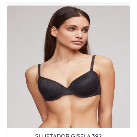
SUJETADOR GISELA 392