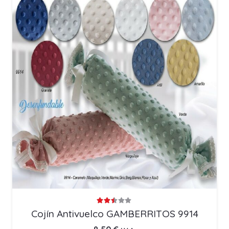
Valorado con
2.42
de 5
Cojín Antivuelco GAMBERRITOS 9914