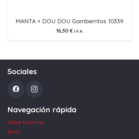
MANTA + DOU DOU Gamberritos 10339
16,50
€
I.V.A.
Sociales
Navegación rápida
Sobre Nosotros
Envío