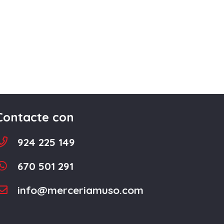
Contacte con
924 225 149
670 501 291
info@merceriamuso.com