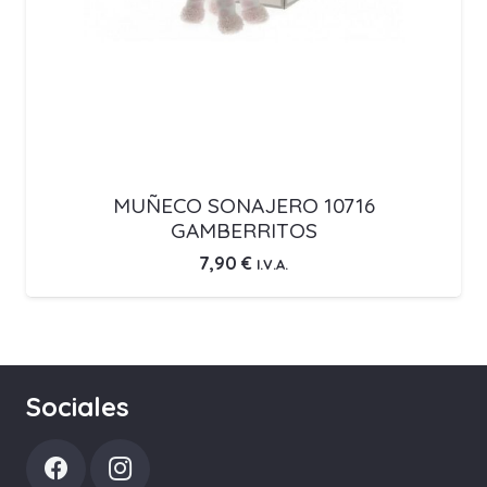
MUÑECO SONAJERO 10716
GAMBERRITOS
7,90
€
I.V.A.
Sociales