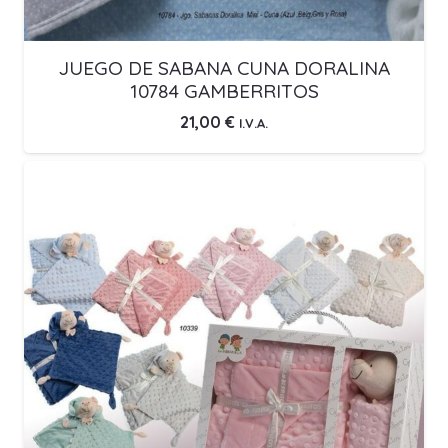
JUEGO DE SABANA CUNA DORALINA
10784 GAMBERRITOS
21,00
€
I.V.A.