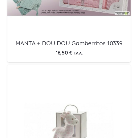
MANTA + DOU DOU Gamberritos 10339
16,50
€
I.V.A.