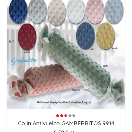
Valorado con
2.45
de 5
Cojín Antivuelco GAMBERRITOS 9914