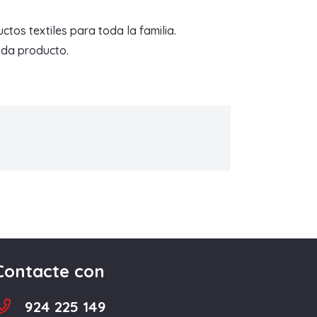
tos textiles para toda la familia.
ada producto.
Contacte con
924 225 149