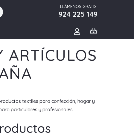
LLÁMENOS GRATIS.
924 225 149
Y ARTÍCULOS
PAÑA
productos textiles para confección, hogar y
ara particulares y profesionales.
Productos