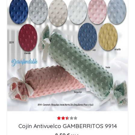
Valorado con
2.41
de 5
Cojín Antivuelco GAMBERRITOS 9914