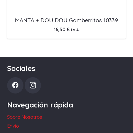
MANTA + DOU DOU Gamberritos 10339
16,50
€
I.V.A.
Sociales
Navegación rápida
Sobre Nosotros
Envío