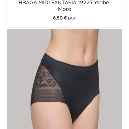
BRAGA MIDI FANTASIA 19223 Ysabel
Mora
6,50
€
I.V.A.