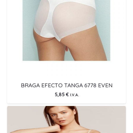
BRAGA EFECTO TANGA 6778 EVEN
5,85
€
I.V.A.