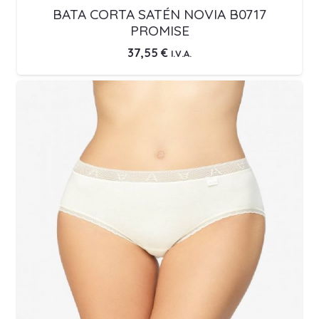
BATA CORTA SATÉN NOVIA B0717
PROMISE
37,55
€
I.V.A.