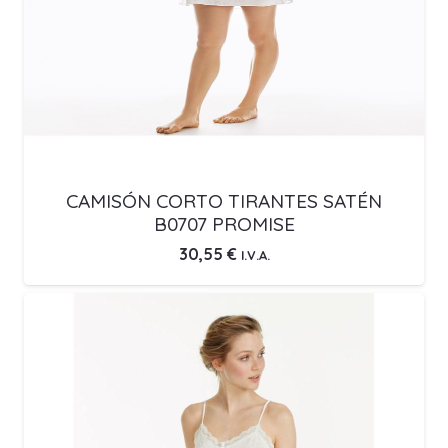
CAMISÓN CORTO TIRANTES SATÉN
B0707 PROMISE
30,55
€
I.V.A.