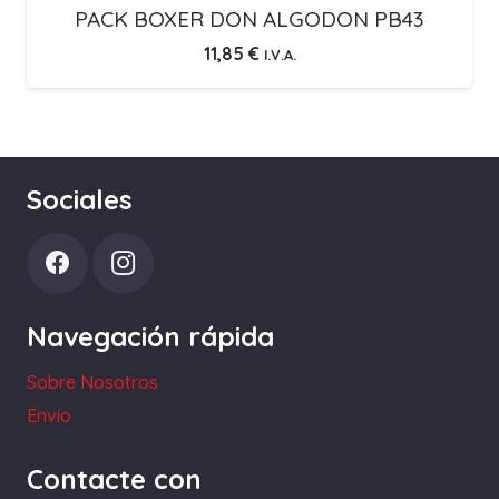
PACK BOXER DON ALGODON PB43
11,85
€
I.V.A.
Sociales
Navegación rápida
Sobre Nosotros
Envío
Contacte con