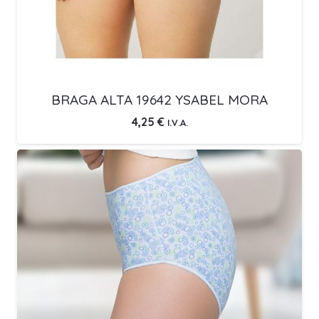
BRAGA ALTA 19642 YSABEL MORA
4,25
€
I.V.A.