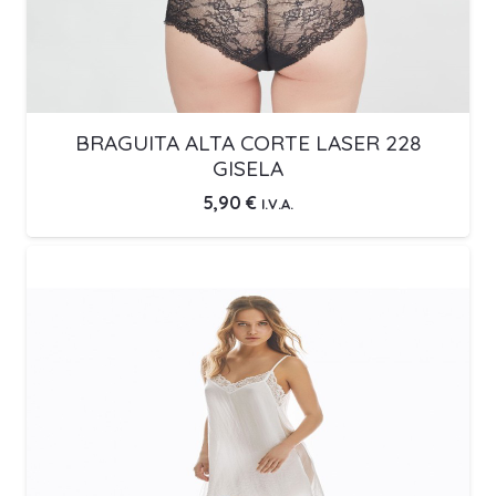
BRAGUITA ALTA CORTE LASER 228
GISELA
5,90
€
I.V.A.