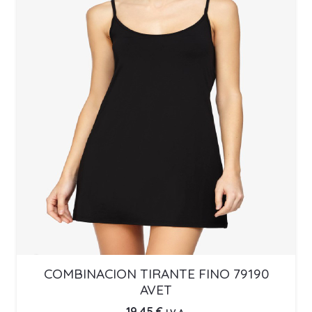
COMBINACION TIRANTE FINO 79190
AVET
19,45
€
I.V.A.