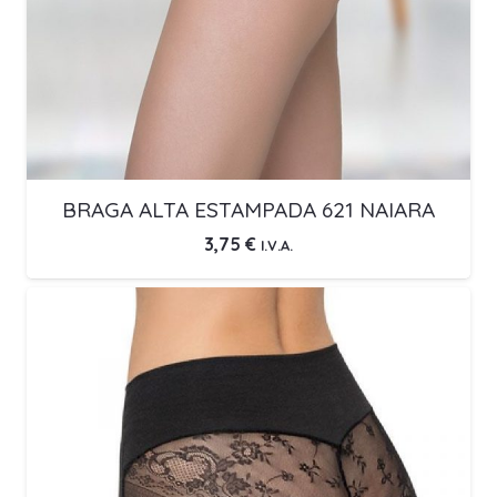
BRAGA ALTA ESTAMPADA 621 NAIARA
3,75
€
I.V.A.