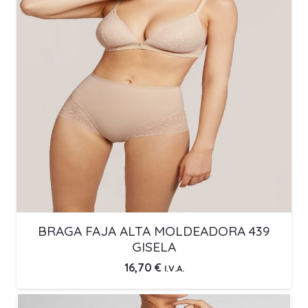
BRAGA FAJA ALTA MOLDEADORA 439
GISELA
16,70
€
I.V.A.