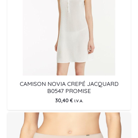
CAMISON NOVIA CREPÉ JACQUARD
B0547 PROMISE
30,40
€
I.V.A.