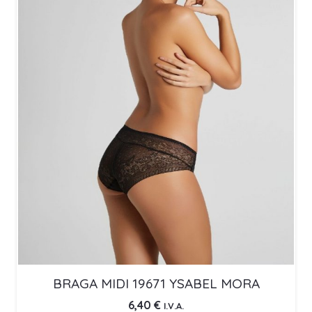
BRAGA MIDI 19671 YSABEL MORA
6,40
€
I.V.A.