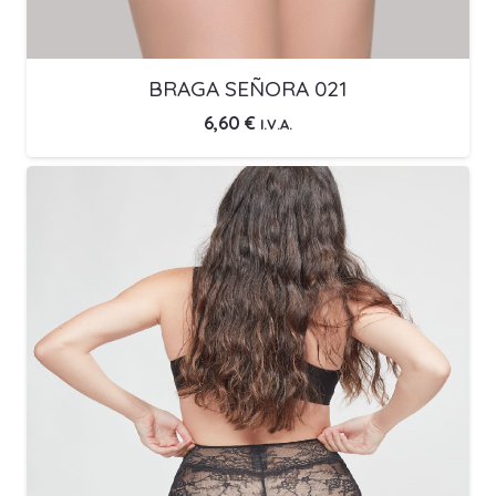
BRAGA SEÑORA 021
6,60
€
I.V.A.