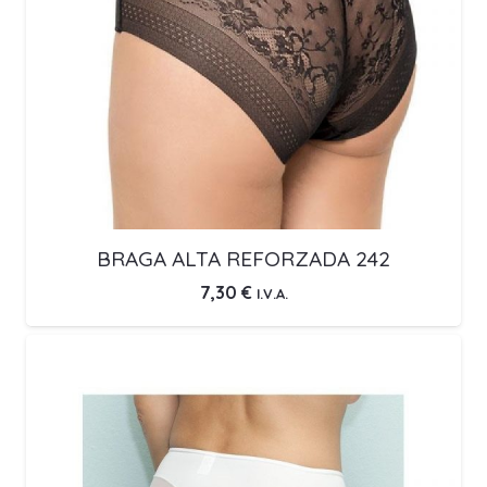
BRAGA ALTA REFORZADA 242
7,30
€
I.V.A.