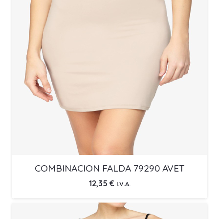
COMBINACION FALDA 79290 AVET
12,35
€
I.V.A.