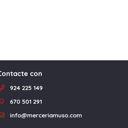
Contacte con
924 225 149
670 501 291
info@merceriamuso.com