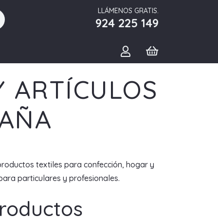
LLÁMENOS GRATIS.
924 225 149
Y ARTÍCULOS
PAÑA
productos textiles para confección, hogar y
ara particulares y profesionales.
Productos