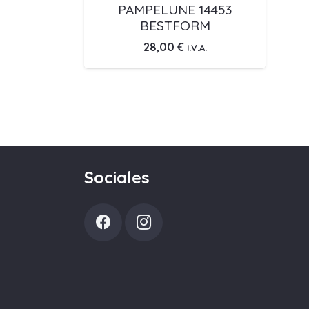
PAMPELUNE 14453
BESTFORM
28,00
€
I.V.A.
Sociales