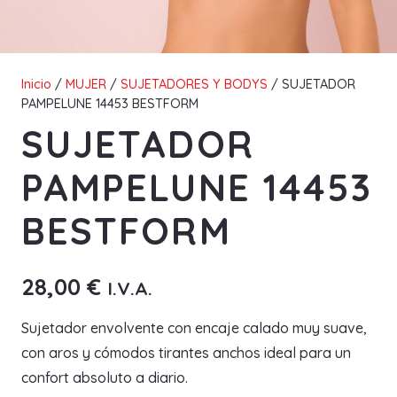
Inicio
/
MUJER
/
SUJETADORES Y BODYS
/ SUJETADOR
PAMPELUNE 14453 BESTFORM
SUJETADOR
PAMPELUNE 14453
BESTFORM
28,00
€
I.V.A.
Sujetador envolvente con encaje calado muy suave,
con aros y cómodos tirantes anchos ideal para un
confort absoluto a diario.