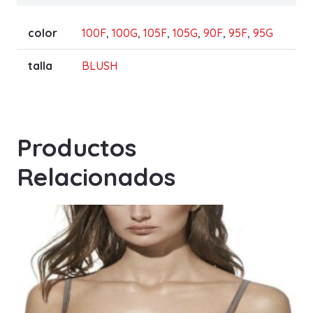
color
100F
,
100G
,
105F
,
105G
,
90F
,
95F
,
95G
talla
BLUSH
Productos
Relacionados