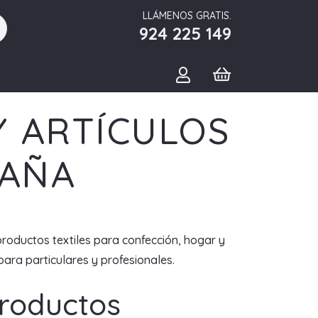
LLÁMENOS GRATIS.
924 225 149
Y ARTÍCULOS
PAÑA
productos textiles para confección, hogar y
ara particulares y profesionales.
Productos