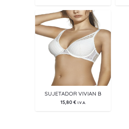
SUJETADOR VIVIAN B
15,80
€
I.V.A.