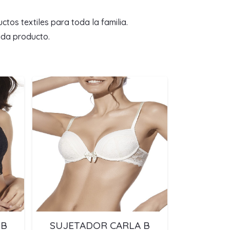
tos textiles para toda la familia.
ada producto.
 B
SUJETADOR CARLA B