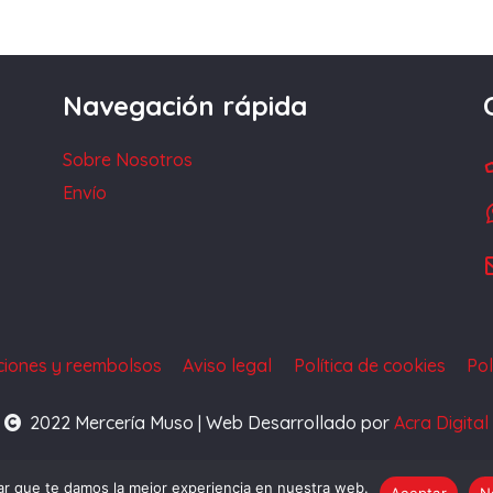
Navegación rápida
Sobre Nosotros
Envío
uciones y reembolsos
Aviso legal
Política de cookies
Pol
2022 Mercería Muso | Web Desarrollado por
Acra Digital
r que te damos la mejor experiencia en nuestra web.
Aceptar
N