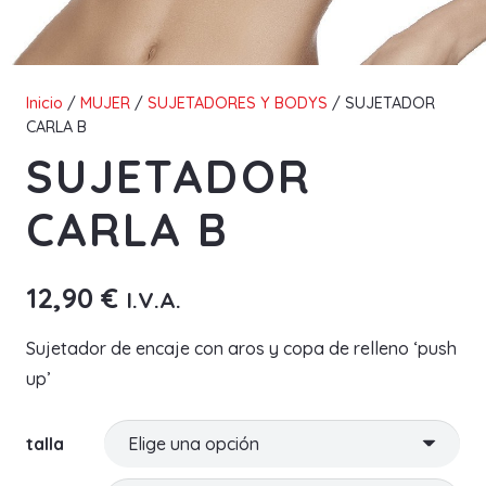
Inicio
/
MUJER
/
SUJETADORES Y BODYS
/ SUJETADOR
CARLA B
SUJETADOR
CARLA B
12,90
€
I.V.A.
Sujetador de encaje con aros y copa de relleno ‘push
up’
talla