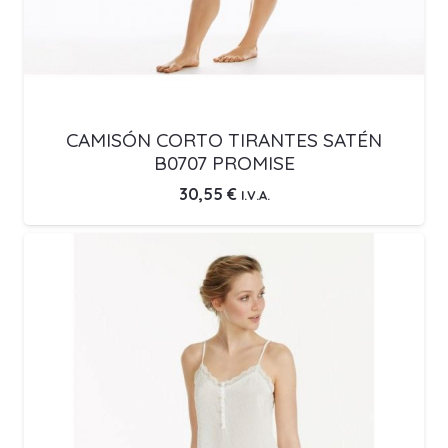
CAMISÓN CORTO TIRANTES SATÉN
B0707 PROMISE
30,55
€
I.V.A.