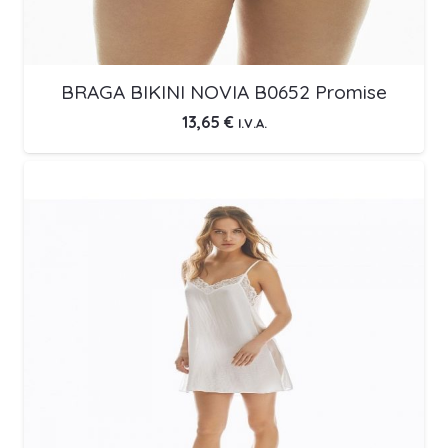
BRAGA BIKINI NOVIA B0652 Promise
13,65
€
I.V.A.