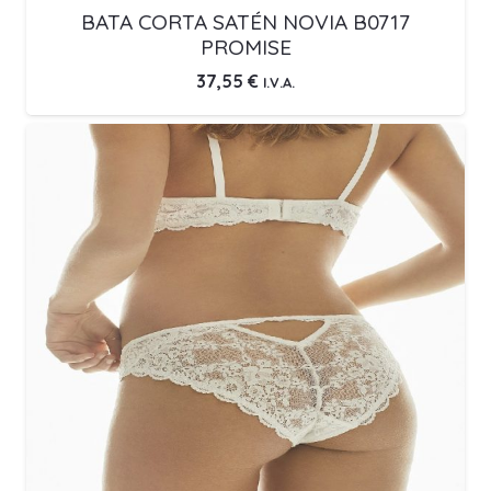
BATA CORTA SATÉN NOVIA B0717
PROMISE
37,55
€
I.V.A.