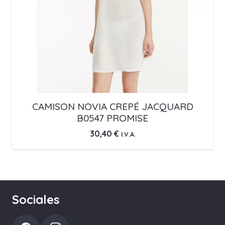
CAMISON NOVIA CREPÉ JACQUARD
B0547 PROMISE
30,40
€
I.V.A.
Sociales