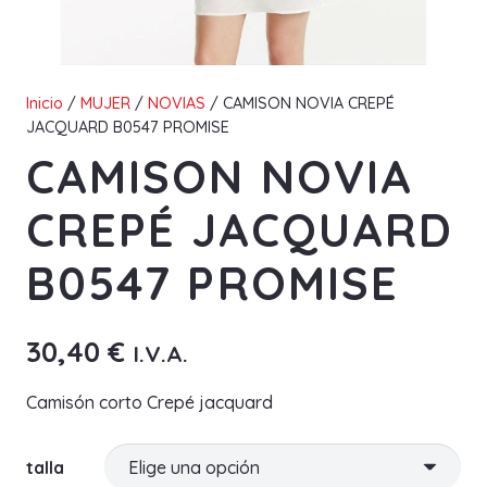
Inicio
/
MUJER
/
NOVIAS
/ CAMISON NOVIA CREPÉ
JACQUARD B0547 PROMISE
CAMISON NOVIA
CREPÉ JACQUARD
B0547 PROMISE
30,40
€
I.V.A.
Camisón corto Crepé jacquard
talla