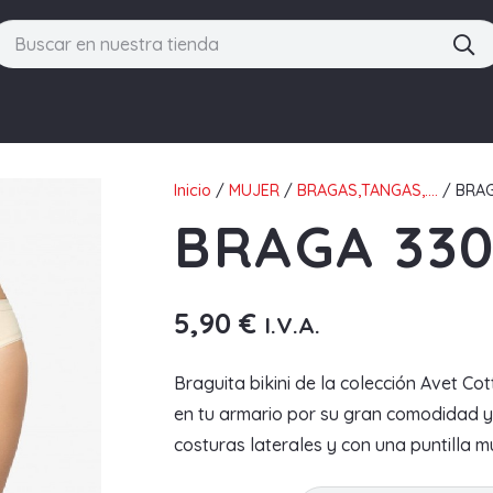
Inicio
/
MUJER
/
BRAGAS,TANGAS,....
/ BRAG
BRAGA 330
5,90
€
I.V.A.
Braguita bikini de la colección Avet C
en tu armario por su gran comodidad y 
costuras laterales y con una puntilla 