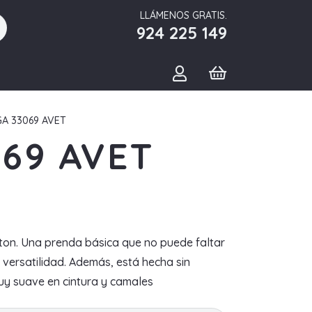
LLÁMENOS GRATIS.
924 225 149
A 33069 AVET
69 AVET
otton. Una prenda básica que no puede faltar
versatilidad. Además, está hecha sin
muy suave en cintura y camales