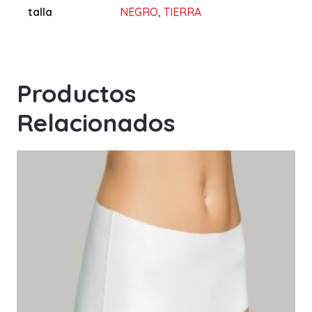
talla
NEGRO
,
TIERRA
Productos
Relacionados