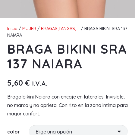
Inicio
/
MUJER
/
BRAGAS,TANGAS,....
/ BRAGA BIKINI SRA 137
NAIARA
BRAGA BIKINI SRA
137 NAIARA
5,60
€
I.V.A.
Braga bikini Naiara con encaje en laterales. Invisible,
no marca y no aprieta. Con rizo en la zona intima para
mayor confort.
color