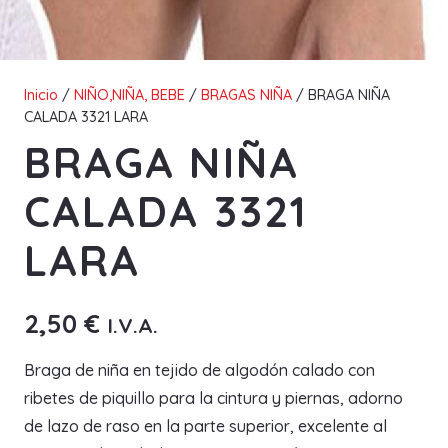
Inicio
/
NIÑO,NIÑA, BEBE
/
BRAGAS NIÑA
/ BRAGA NIÑA
CALADA 3321 LARA
BRAGA NIÑA
CALADA 3321
LARA
2,50
€
I.V.A.
Braga de niña en tejido de algodón calado con
ribetes de piquillo para la cintura y piernas, adorno
de lazo de raso en la parte superior, excelente al