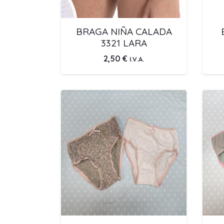
BRAGA NIÑA CALADA
3321 LARA
2,50
€
I.V.A.