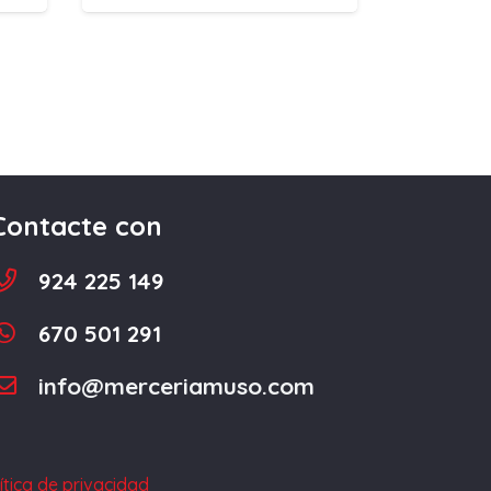
Contacte con
924 225 149
670 501 291
info@merceriamuso.com
ítica de privacidad