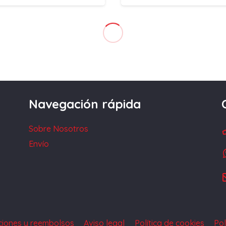
Navegación rápida
Sobre Nosotros
Envío
uciones y reembolsos
Aviso legal
Política de cookies
Pol