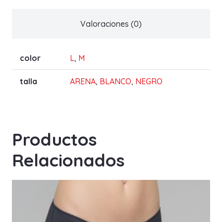
cantidad
Valoraciones (0)
color
L
,
M
talla
ARENA
,
BLANCO
,
NEGRO
Productos
Relacionados