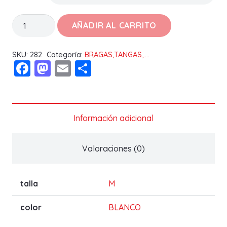
BRASILEÑA
AÑADIR AL CARRITO
141
Naiara
SKU:
282
Categoría:
BRAGAS,TANGAS,....
Facebook
Mastodon
Email
Compartir
cantidad
Información adicional
Valoraciones (0)
talla
M
color
BLANCO