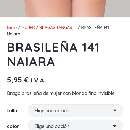
Inicio
/
MUJER
/
BRAGAS,TANGAS,....
/ BRASILEÑA 141
Naiara
BRASILEÑA 141
NAIARA
5,95
€
I.V.A.
Braga brasileña de mujer con blonda fina invisible.
talla
color