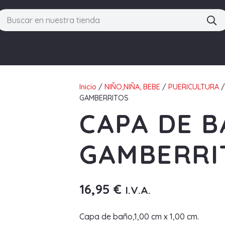
Inicio
/
NIÑO,NIÑA, BEBE
/
PUERICULTURA
GAMBERRITOS
CAPA DE B
GAMBERRI
16,95
€
I.V.A.
Capa de baño,1,00 cm x 1,00 cm.