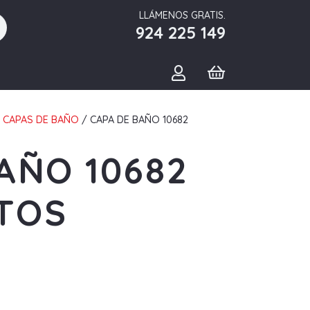
LLÁMENOS GRATIS.
924 225 149
/
CAPAS DE BAÑO
/ CAPA DE BAÑO 10682
AÑO 10682
TOS