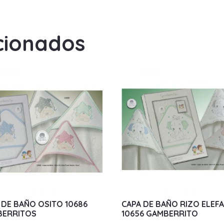
cionados
 DE BAÑO OSITO 10686
CAPA DE BAÑO RIZO ELEF
BERRITOS
10656 GAMBERRITO