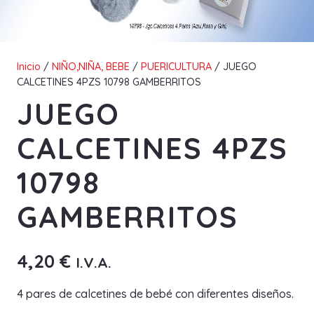
Inicio
/
NIÑO,NIÑA, BEBE
/
PUERICULTURA
/ JUEGO
CALCETINES 4PZS 10798 GAMBERRITOS
JUEGO
CALCETINES 4PZS
10798
GAMBERRITOS
4,20
€
I.V.A.
4 pares de calcetines de bebé con diferentes diseños.