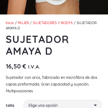
Inicio
/
MUJER
/
SUJETADORES Y BODYS
/ SUJETADOR
AMAYA D
SUJETADOR
AMAYA D
16,50
€
I.V.A.
Sujetador con aros, fabricado en microfibra de dos
capas preformada. Gran capacidad y sujeción.
Multiposiciones
talla