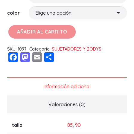
color
AÑADIR AL CARRITO
SUJETADOR
AMAYA
SKU:
1097
Categoría:
SUJETADORES Y BODYS
D
Facebook
Mastodon
Email
Compartir
cantidad
Información adicional
Valoraciones (0)
talla
85
,
90