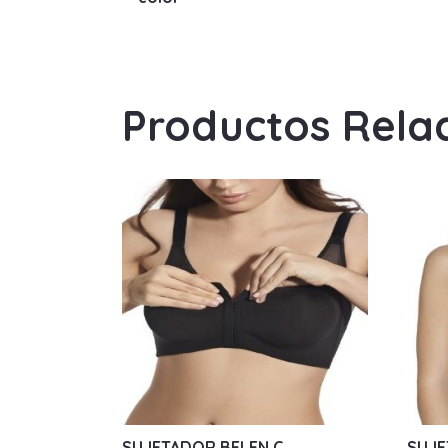
Productos Rela
SUJETADOR BELEN C
SUJE