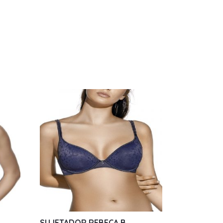
SUJETADOR REBECA B