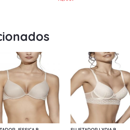
cionados
TADOR JESSICA B
SUJETADOR LYDIA B