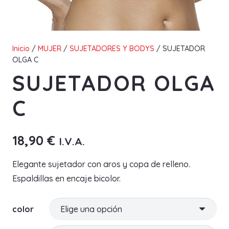
Inicio
/
MUJER
/
SUJETADORES Y BODYS
/ SUJETADOR
OLGA C
SUJETADOR OLGA
C
18,90
€
I.V.A.
Elegante sujetador con aros y copa de relleno.
Espaldillas en encaje bicolor.
color