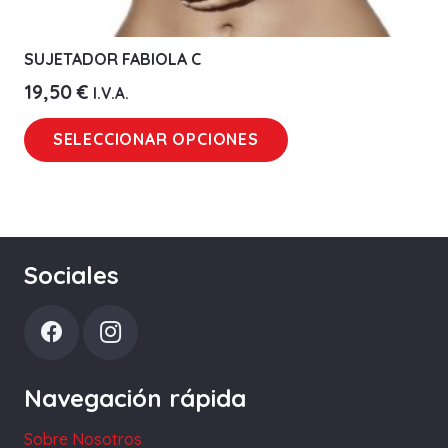
SUJETADOR FABIOLA C
19,50
€
I.V.A.
Este
SELECCIONAR OPCIONES
producto
tiene
múltiples
variantes.
Las
Sociales
opciones
se
pueden
elegir
Navegación rápida
en
la
Sobre Nosotros