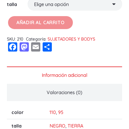
talla
AÑADIR AL CARRITO
SUJETADOR
DANIELLE
SKU:
210
Categoría:
SUJETADORES Y BODYS
B
Facebook
Mastodon
Email
Compartir
cantidad
Información adicional
Valoraciones (0)
color
110
,
95
talla
NEGRO
,
TIERRA