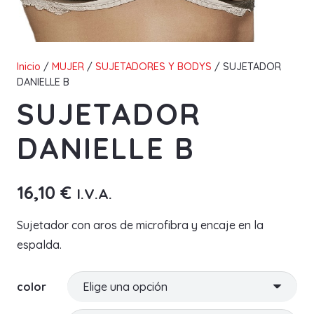
Inicio
/
MUJER
/
SUJETADORES Y BODYS
/ SUJETADOR
DANIELLE B
SUJETADOR
DANIELLE B
16,10
€
I.V.A.
Sujetador con aros de microfibra y encaje en la
espalda.
color