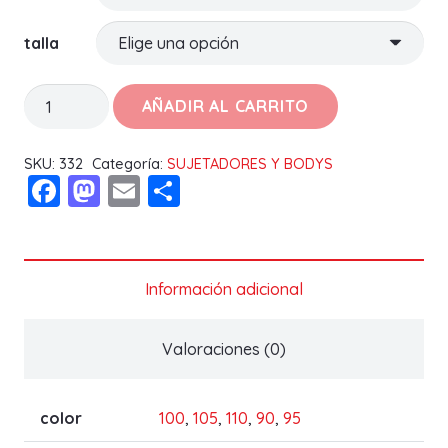
talla
SUJETADOR
AÑADIR AL CARRITO
FABIOLA
D
SKU:
332
Categoría:
SUJETADORES Y BODYS
Facebook
Mastodon
Email
Compartir
cantidad
Información adicional
Valoraciones (0)
color
100
,
105
,
110
,
90
,
95