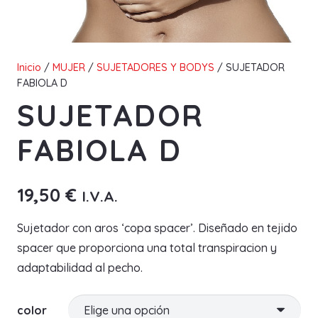
Inicio
/
MUJER
/
SUJETADORES Y BODYS
/ SUJETADOR
FABIOLA D
SUJETADOR
FABIOLA D
19,50
€
I.V.A.
Sujetador con aros ‘copa spacer’. Diseñado en tejido
spacer que proporciona una total transpiracion y
adaptabilidad al pecho.
color