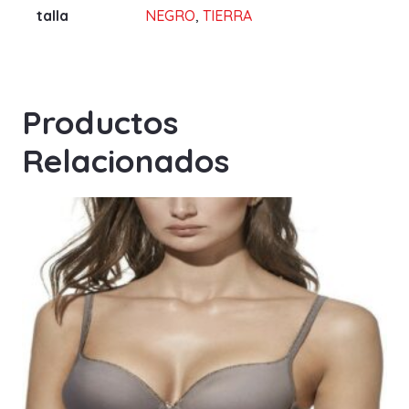
talla
NEGRO
,
TIERRA
Productos
Relacionados