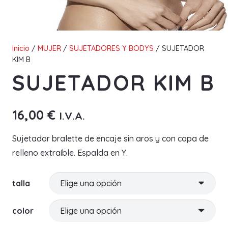
Inicio
/
MUJER
/
SUJETADORES Y BODYS
/ SUJETADOR
KIM B
SUJETADOR KIM B
16,00
€
I.V.A.
Sujetador bralette de encaje sin aros y con copa de
relleno extraíble. Espalda en Y.
talla
color