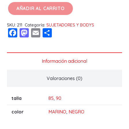
AÑADIR AL CARRITO
SUJETADOR
KIM
SKU:
211
Categoría:
SUJETADORES Y BODYS
B
Facebook
Mastodon
Email
Compartir
cantidad
Información adicional
Valoraciones (0)
talla
85
,
90
color
MARINO
,
NEGRO