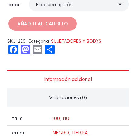
color
AÑADIR AL CARRITO
SUJETADOR
LILLY
SKU:
220
Categoría:
SUJETADORES Y BODYS
C
Facebook
Mastodon
Email
Compartir
cantidad
Información adicional
Valoraciones (0)
talla
100
,
110
color
NEGRO
,
TIERRA