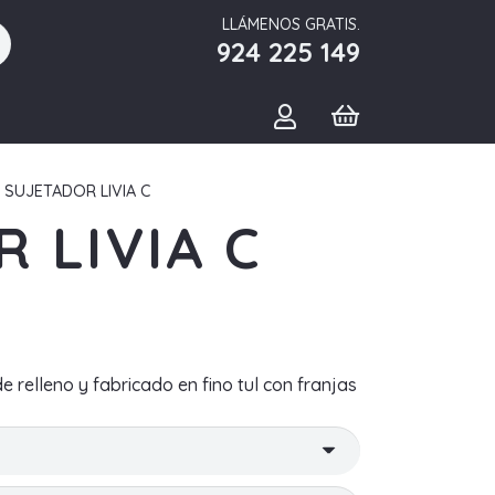
LLÁMENOS GRATIS.
924 225 149
 SUJETADOR LIVIA C
 LIVIA C
e relleno y fabricado en fino tul con franjas