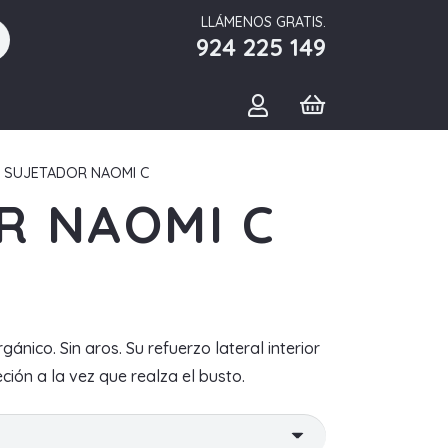
LLÁMENOS GRATIS.
924 225 149
 SUJETADOR NAOMI C
R NAOMI C
ico. Sin aros. Su refuerzo lateral interior
ión a la vez que realza el busto.