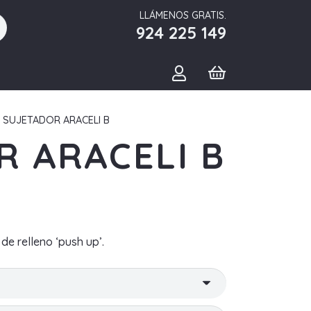
LLÁMENOS GRATIS.
924 225 149
 SUJETADOR ARACELI B
R ARACELI B
de relleno ‘push up’.