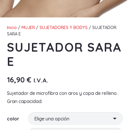
Inicio
/
MUJER
/
SUJETADORES Y BODYS
/ SUJETADOR
SARA E
SUJETADOR SARA
E
16,90
€
I.V.A.
Sujetador de microfibra con aros y copa de relleno.
Gran capacidad.
color