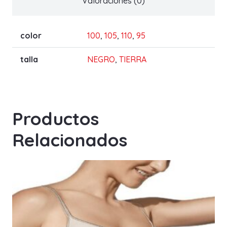
Valoraciones (0)
color
100
,
105
,
110
,
95
talla
NEGRO
,
TIERRA
Productos
Relacionados