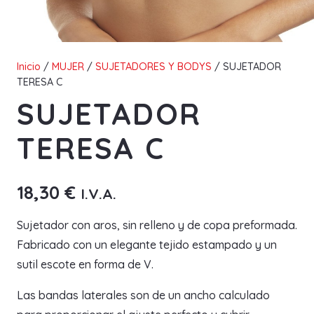
Inicio
/
MUJER
/
SUJETADORES Y BODYS
/ SUJETADOR
TERESA C
SUJETADOR
TERESA C
18,30
€
I.V.A.
Sujetador con aros, sin relleno y de copa preformada.
Fabricado con un elegante tejido estampado y un
sutil escote en forma de V.
Las bandas laterales son de un ancho calculado