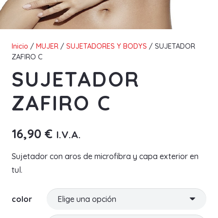
Inicio
/
MUJER
/
SUJETADORES Y BODYS
/ SUJETADOR
ZAFIRO C
SUJETADOR
ZAFIRO C
16,90
€
I.V.A.
Sujetador con aros de microfibra y capa exterior en
tul.
color