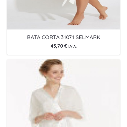
BATA CORTA 31071 SELMARK
45,70
€
I.V.A.