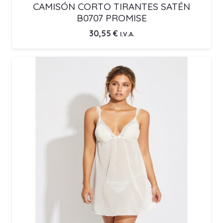
CAMISÓN CORTO TIRANTES SATÉN
B0707 PROMISE
30,55
€
I.V.A.