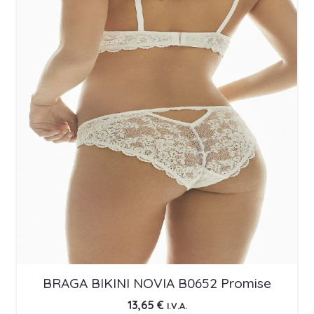
BRAGA BIKINI NOVIA B0652 Promise
13,65
€
I.V.A.