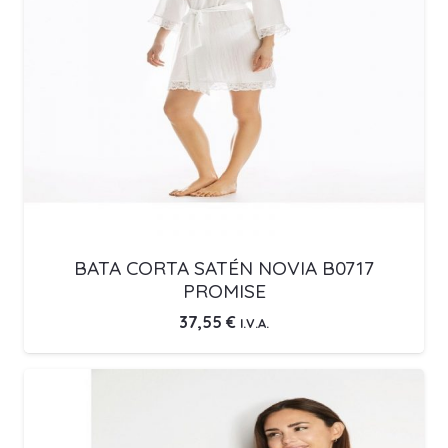
BATA CORTA SATÉN NOVIA B0717
PROMISE
37,55
€
I.V.A.