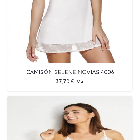
CAMISÓN SELENE NOVIAS 4006
37,70
€
I.V.A.