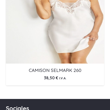
CAMISON SELMARK 260
38,50
€
I.V.A.
Sociales