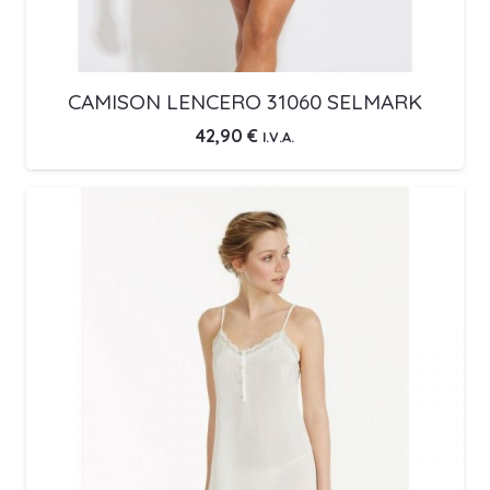
CAMISON LENCERO 31060 SELMARK
42,90
€
I.V.A.