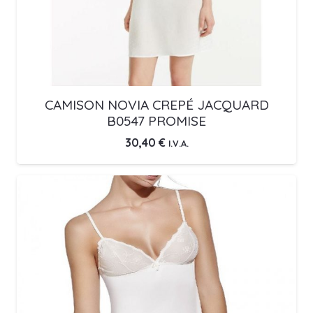
CAMISON NOVIA CREPÉ JACQUARD
B0547 PROMISE
30,40
€
I.V.A.