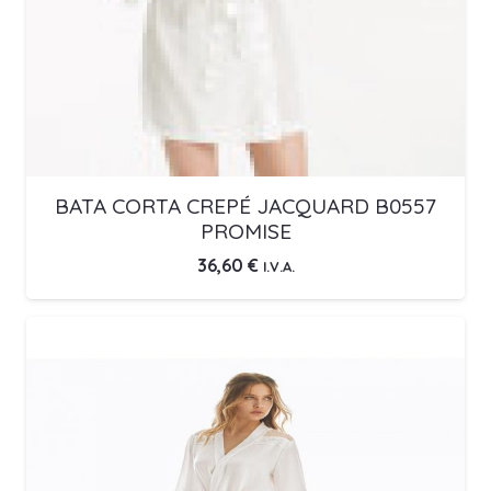
BATA CORTA CREPÉ JACQUARD B0557
PROMISE
36,60
€
I.V.A.